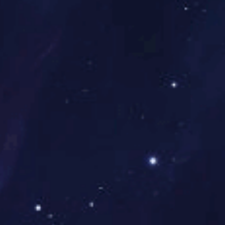
检查系统主要检测各种车辆底部，能够快速准确的找出藏匿在车底的违禁
了车辆安全检查的速度和准确度，减少人力资源的投入。
：
、监狱、海关等政府部门，及大型公共场合停车场出入口用于检查进出车
活动、会展进出入口处对于车辆进行安全检查。
安检、防爆、部队车辆底部的安全检查。
质量调整功能：可生产对车底或车牌图像进行饱和度、对比度、均衡、锐
大显示。