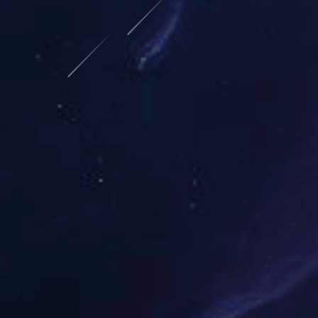
车底安全
大大提高
应用范围
1、机场
2、大型
3、用于
4、图像
部进行放