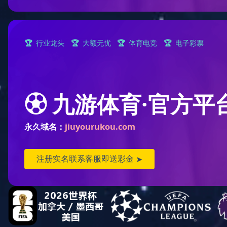
热搜关键词：
华体会（中国）
毫米波人体安检仪
智能管控系统
>
您的位置：
主页
车辆出入检查管理系统
HC40
华体会手机网页版产品中心
华体会（中国）
毫米波人体安检仪
X射线检查系统