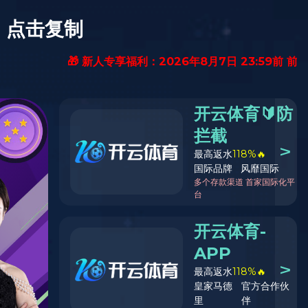
丨
中文版
ENGLISH
400-168-6661
：
18688994455
：
关注微信公众号
关于我们