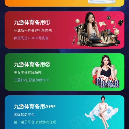
扫
关
综上所述，X光安检机确实会产生辐射，但其辐射水
注
平在安全范围内，不会对人体健康造成直接危害。在
微
使用过程中，我们需要注意安全，遵循操作规程，确
信
保不会对人员造成辐射伤害。同时，随着科技的进步
和应用的不断深入，我们也期待更加安全、高效的安
公
检设备能够问世，为我们的生活和工作带来更多的便
众
利和安全。
号
上一篇：
手机探测门可以检测什么？是通过什么来检测的？
正在更新中...
分享到