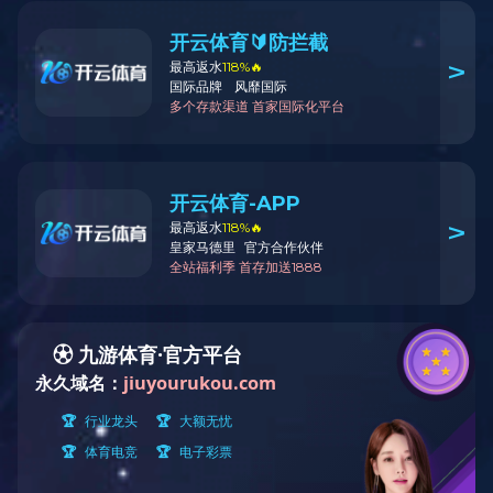
行业新闻
+
x光安检机有辐射吗？
来源：华体会手机网页版 发布日期: 2025-4-22 14:24:21 浏览量:
3138
x光安检机有辐射吗？对于X光安检机是否有辐射的问
题，我们需要从科学角度和实际应用出发进行分析。
首先，X光安检机确实会产生辐射，但这种辐射属于
低能量X射线，与医用X光机和核辐射等高强度辐射
源相比，其辐射剂量极低，不会对人体健康造成直接
危害。此外，X光安检机的设计和使用也遵循了国际
和国内的安全标准，确保辐射水平在安全范围内。